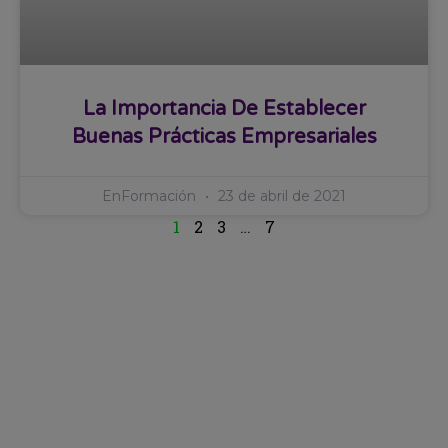
La Importancia De Establecer
Buenas Prácticas Empresariales
EnFormación
23 de abril de 2021
1
2
3
…
7