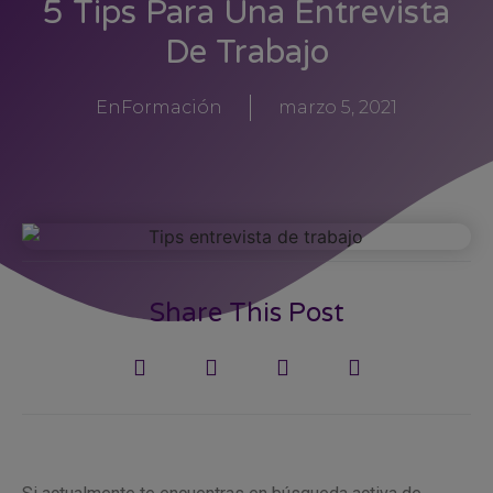
5 Tips Para Una Entrevista
De Trabajo
EnFormación
marzo 5, 2021
Share This Post