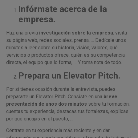
Infórmate acerca de la
empresa.
Haz una previa
investigación sobre la empresa
: visita
su página web, redes sociales, prensa, … Dedícale unos
minutos a leer sobre su historia, visión, valores, qué
servicios o productos ofrece, quién es su competencia
directa, el equipo que lo forma, … Y toma nota de todo.
Prepara un Elevator Pitch.
Por si tienes ocasión durante la entrevista, puedes
prepararte un Elevator Pitch. Consiste en una
breve
presentación de unos dos minutos
sobre tu formación,
cuentas tu experiencia, destacas tus fortalezas, explicas
por qué encajas en el puesto, …
Céntrate en tu experiencia más reciente y en dar
información que pueda ser útil para el puesto de trabajo al