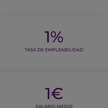
1
%
TASA DE EMPLEABILIDAD
1
€
SALARIO MEDIO