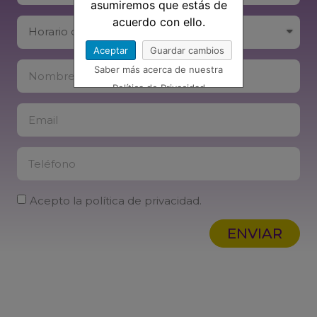
asumiremos que estás de
acuerdo con ello.
Aceptar
Guardar cambios
Saber más acerca de nuestra
Política de Privacidad
Acepto la política de privacidad.
ENVIAR