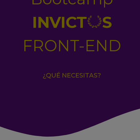
INVICT
S
FRONT-END
¿QUÉ NECESITAS?