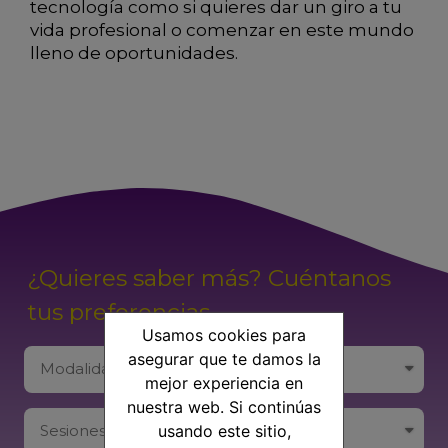
tecnología como si quieres dar un giro a tu
vida profesional o comenzar en este mundo
lleno de oportunidades.
¿Quieres saber más? Cuéntanos
tus preferencias
Usamos cookies para
asegurar que te damos la
mejor experiencia en
nuestra web. Si continúas
usando este sitio,