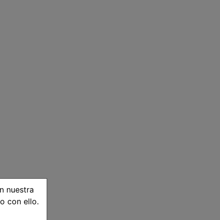
n nuestra
o con ello.