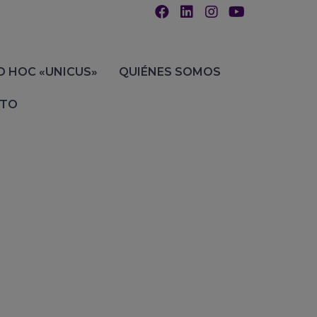
D HOC «UNICUS»
QUIÉNES SOMOS
TO