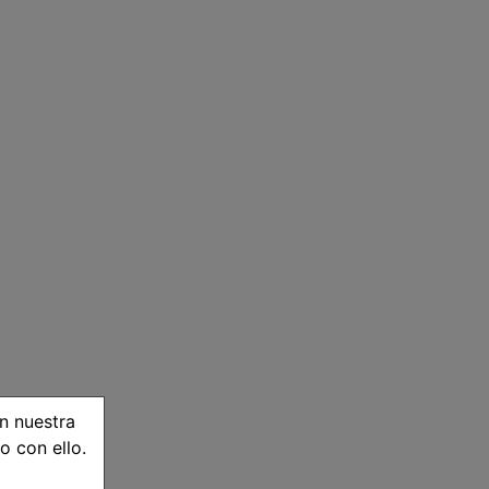
n nuestra
o con ello.