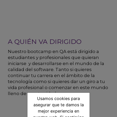
A QUIÉN VA DIRIGIDO
Nuestro bootcamp en QA está dirigido a
estudiantes y profesionales que quieran
iniciarse y desarrollarse en el mundo de la
calidad del software. Tanto si quieres
continuar tu carrera en el ámbito de la
tecnología como si quieres dar un giro a tu
vida profesional o comenzar en este mundo
lleno de oportunidades.
Usamos cookies para
asegurar que te damos la
mejor experiencia en