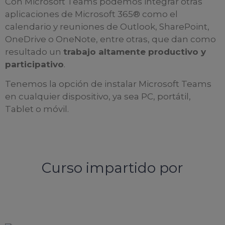
Con Microsoft Teams podemos integrar otras
aplicaciones de Microsoft 365
®
como el
calendario y reuniones de Outlook, SharePoint,
OneDrive o OneNote, entre otras, que dan como
resultado un
trabajo altamente productivo y
participativo
.
Tenemos la opción de instalar Microsoft Teams
en cualquier dispositivo, ya sea PC, portátil,
Tablet o móvil.
Curso impartido por