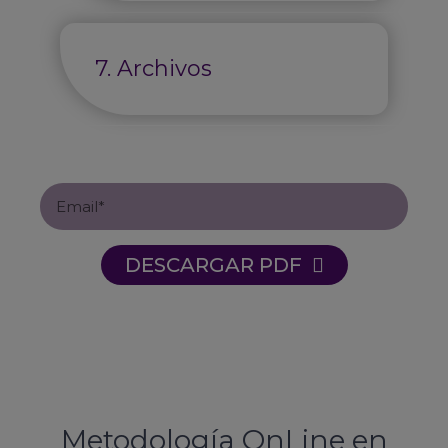
7. Archivos
DESCARGAR PDF
Metodología OnLine en