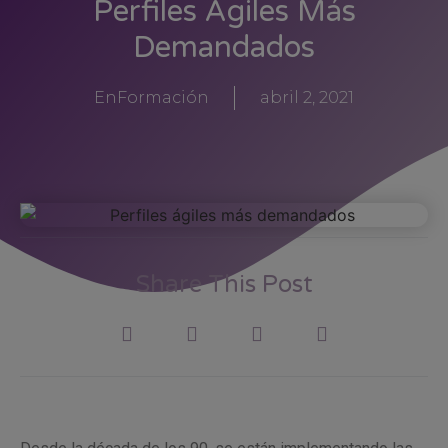
Perfiles Ágiles Más
Demandados
EnFormación
abril 2, 2021
Share This Post