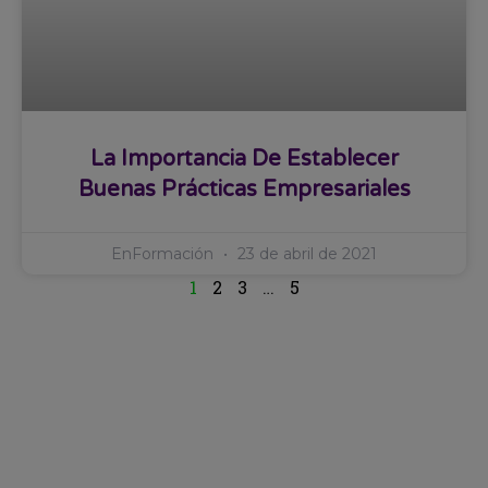
La Importancia De Establecer
Buenas Prácticas Empresariales
EnFormación
23 de abril de 2021
1
2
3
…
5