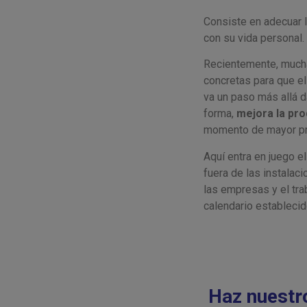
Consiste en adecuar l
con su vida personal.
Recientemente, muchas
concretas para que el
va un paso más allá d
forma,
mejora la pro
momento de mayor pro
Aquí entra en juego el
fuera de las instalac
las empresas y el tr
calendario estableci
Haz nuest