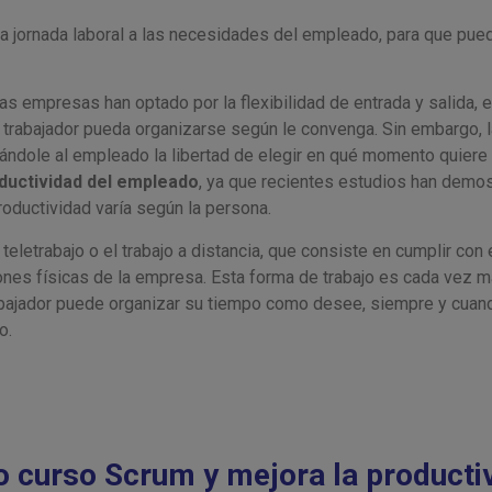
a jornada laboral a las necesidades del empleado, para que pueda
 empresas han optado por la flexibilidad de entrada y salida, e
 trabajador pueda organizarse según le convenga. Sin embargo, la 
ándole al empleado la libertad de elegir en qué momento quiere t
ductividad del empleado
, ya que recientes estudios han demos
ductividad varía según la persona.
 teletrabajo o el trabajo a distancia, que consiste en cumplir con e
iones físicas de la empresa. Esta forma de trabajo es cada vez m
abajador puede organizar su tiempo como desee, siempre y cuan
do.
ro
curso Scrum
y mejora la producti