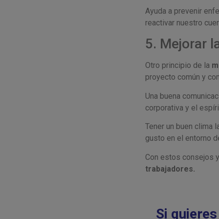
Ayuda a prevenir enf
reactivar nuestro cue
5. Mejorar 
Otro principio de la
m
proyecto común y com
Una buena comunicació
corporativa y el espír
Tener un buen clima l
gusto en el entorno d
Con estos consejos y
trabajadores.
Si quiere