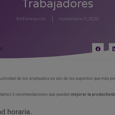
Trabajadores
EnFormación
noviembre 11, 2020
t
uctividad de los empleados es uno de los aspectos que más pr
.
contamos 5 recomendaciones que pueden
mejorar la productivid
dad horaria.