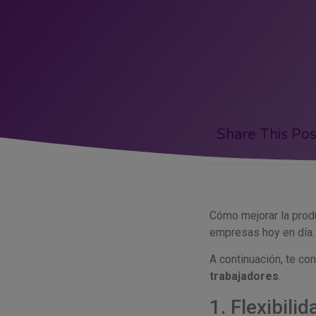
Share This Pos
Cómo mejorar la prod
empresas hoy en día
A continuación, te 
trabajadores
.
1. Flexibili