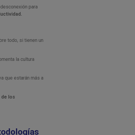
a desconexión para
uctividad.
re todo, si tienen un
menta la cultura
 ya que estarán más a
 de los
todologías