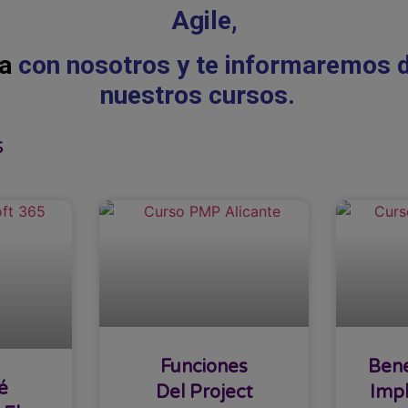
Agile,
a
con nosotros y te informaremos 
nuestros cursos.
s
Funciones
Bene
é
Del Project
Impl