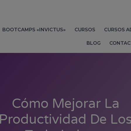
BOOTCAMPS «INVICTUS»
CURSOS
CURSOS A
BLOG
CONTAC
Cómo Mejorar La
Productividad De Lo