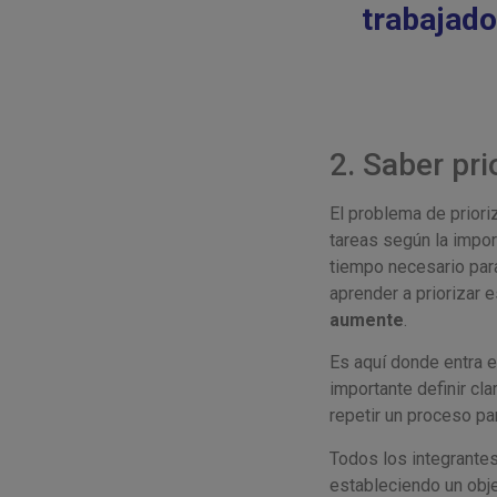
trabajado
2. Saber pri
El problema de priori
tareas según la impor
tiempo necesario para
aprender a priorizar 
aumente
.
Es aquí donde entra e
importante definir cl
repetir un proceso pa
Todos los integrante
estableciendo un obje