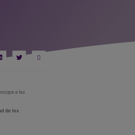
eocupa a las
ad de los