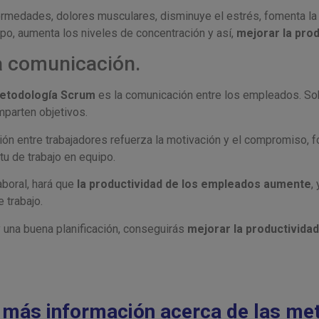
ermedades, dolores musculares, disminuye el estrés, fomenta l
rpo, aumenta los niveles de concentración y así,
mejorar la prod
la comunicación.
etodología Scrum
es la comunicación entre los empleados. Sob
parten objetivos.
n entre trabajadores refuerza la motivación y el compromiso, fo
itu de trabajo en equipo.
aboral, hará que
la productividad de los empleados aumente
,
e trabajo.
 una buena planificación, conseguirás
mejorar la productividad
s más información acerca de las me