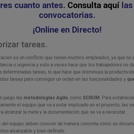
res cuanto antes.
Consulta
aquí
las
convocatorias.
¡Online en Directo!
orizar tareas.
zación es un conflicto que tienen muchos empleados, ya que no e
tancia o urgencia y esto a veces hace que los trabajadores no d
 determinadas tareas, lo que hace que disminuya la productivid
estas tareas para conseguir un orden en las funcionalidades y
que
n juego las
metodologías Agile
, como
SCRUM
. Para establece
aramente el equipo que va a estar implicado en el proyecto, las v
ra alcanzar la meta y la documentación que se va a necesitar.
s del equipo deben conocer de manera concreta cómo se docume
tivo alcanzable y bien definido.