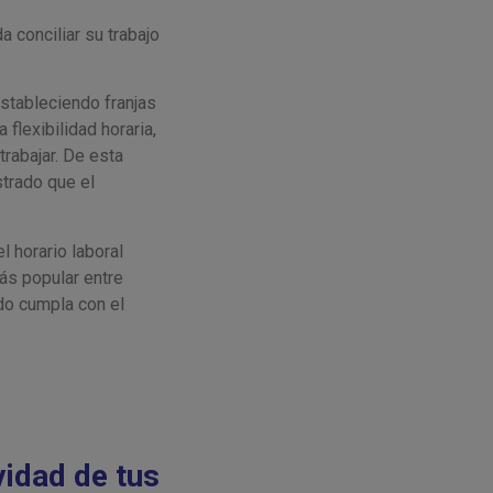
 conciliar su trabajo
stableciendo franjas
flexibilidad horaria,
rabajar. De esta
trado que el
l horario laboral
ás popular entre
do cumpla con el
vidad de tus