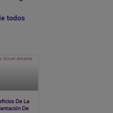
de todos
ficios De La
antación De